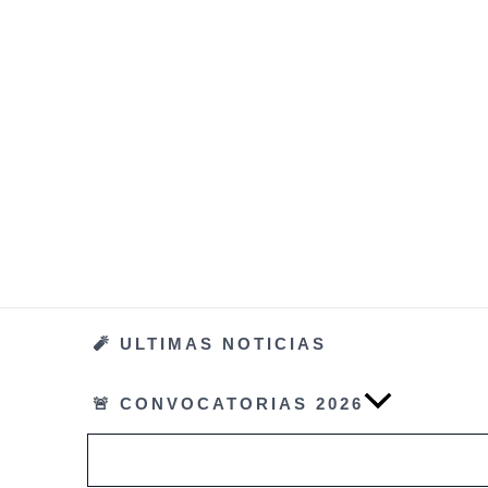
Ir
al
contenido
🧨 ULTIMAS NOTICIAS
🚨 CONVOCATORIAS 2026