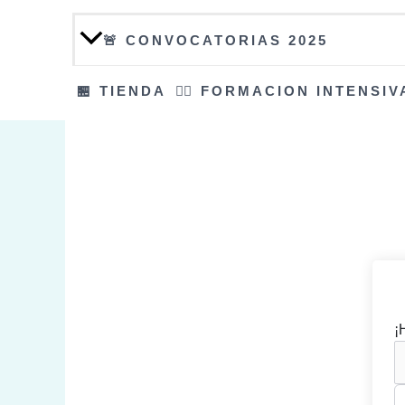
🚨 CONVOCATORIAS 2025
🏪 TIENDA
👮‍♀️ FORMACION INTENSIV
¡