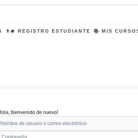
A
👨‍🎓 REGISTRO ESTUDIANTE
📚 MIS CURSO
Hola, bienvenido de nuevo!