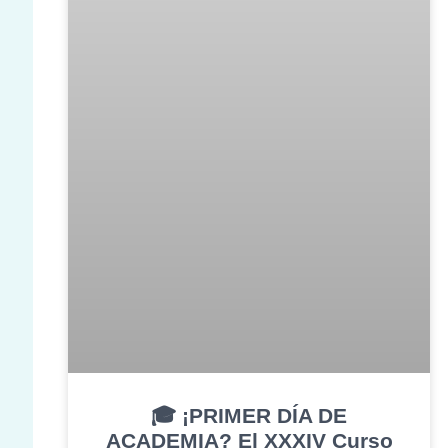
🎓 ¡PRIMER DÍA DE
ACADEMIA? El XXXIV Curso