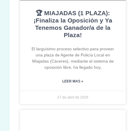
🏆 MIAJADAS (1 PLAZA):
¡Finaliza la Oposición y Ya
Tenemos Ganador/a de la
Plaza!
El larguísimo proceso selectivo para proveer
una plaza de Agente de Policía Local en
Miajadas (Cáceres), mediante el sistema de
oposición libre, ha llegado hoy,
LEER MAS »
27 de abril de 2026