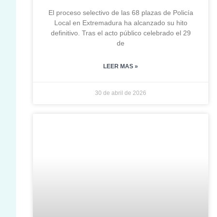
El proceso selectivo de las 68 plazas de Policía
Local en Extremadura ha alcanzado su hito
definitivo. Tras el acto público celebrado el 29
de
LEER MAS »
30 de abril de 2026