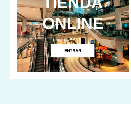
TIENDA
ONLINE
ENTRAR