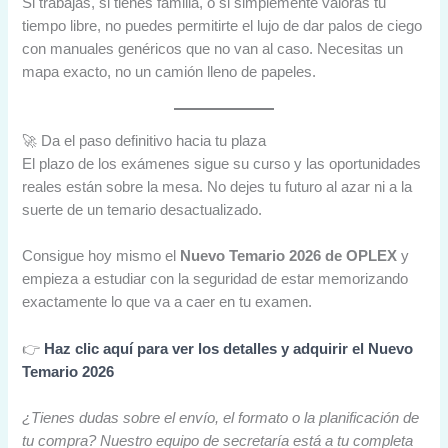
Si trabajas, si tienes familia, o si simplemente valoras tu
tiempo libre, no puedes permitirte el lujo de dar palos de ciego
con manuales genéricos que no van al caso. Necesitas un
mapa exacto, no un camión lleno de papeles.
🚀 Da el paso definitivo hacia tu plaza
El plazo de los exámenes sigue su curso y las oportunidades
reales están sobre la mesa. No dejes tu futuro al azar ni a la
suerte de un temario desactualizado.
Consigue hoy mismo el
Nuevo Temario 2026 de OPLEX
y
empieza a estudiar con la seguridad de estar memorizando
exactamente lo que va a caer en tu examen.
👉
Haz clic aquí para ver los detalles y adquirir el Nuevo
Temario 2026
¿Tienes dudas sobre el envío, el formato o la planificación de
tu compra? Nuestro equipo de secretaría está a tu completa