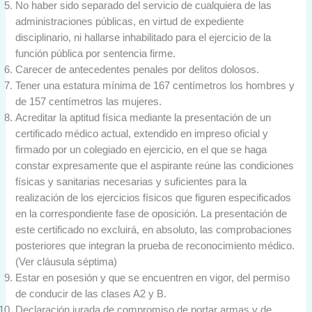
No haber sido separado del servicio de cualquiera de las
administraciones públicas, en virtud de expediente
disciplinario, ni hallarse inhabilitado para el ejercicio de la
función pública por sentencia firme.
Carecer de antecedentes penales por delitos dolosos.
Tener una estatura mínima de 167 centímetros los hombres y
de 157 centímetros las mujeres.
Acreditar la aptitud física mediante la presentación de un
certificado médico actual, extendido en impreso oficial y
firmado por un colegiado en ejercicio, en el que se haga
constar expresamente que el aspirante reúne las condiciones
físicas y sanitarias necesarias y suficientes para la
realización de los ejercicios físicos que figuren especificados
en la correspondiente fase de oposición. La presentación de
este certificado no excluirá, en absoluto, las comprobaciones
posteriores que integran la prueba de reconocimiento médico.
(Ver cláusula séptima)
Estar en posesión y que se encuentren en vigor, del permiso
de conducir de las clases A2 y B.
Declaración jurada de compromiso de portar armas y de