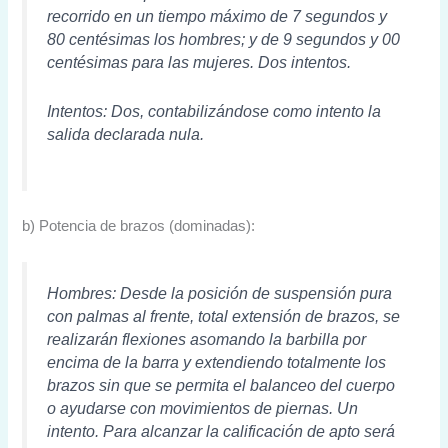
recorrido en un tiempo máximo de 7 segundos y
80 centésimas los hombres; y de 9 segundos y 00
centésimas para las mujeres. Dos intentos.
Intentos: Dos, contabilizándose como intento la
salida declarada nula.
b) Potencia de brazos (dominadas):
Hombres: Desde la posición de suspensión pura
con palmas al frente, total extensión de brazos, se
realizarán flexiones asomando la barbilla por
encima de la barra y extendiendo totalmente los
brazos sin que se permita el balanceo del cuerpo
o ayudarse con movimientos de piernas. Un
intento. Para alcanzar la calificación de apto será