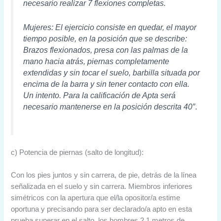
necesario realizar 7 flexiones completas.
Mujeres: El ejercicio consiste en quedar, el mayor
tiempo posible, en la posición que se describe:
Brazos flexionados, presa con las palmas de la
mano hacia atrás, piernas completamente
extendidas y sin tocar el suelo, barbilla situada por
encima de la barra y sin tener contacto con ella.
Un intento. Para la calificación de Apta será
necesario mantenerse en la posición descrita 40″.
c) Potencia de piernas (salto de longitud):
Con los pies juntos y sin carrera, de pie, detrás de la línea
señalizada en el suelo y sin carrera. Miembros inferiores
simétricos con la apertura que el/la opositor/a estime
oportuna y precisando para ser declarado/a apto en esta
prueba superar en el salto, los hombres 2,1 metros de