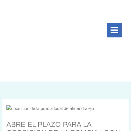
Ir
al
contenido
ABRE EL PLAZO PARA LA