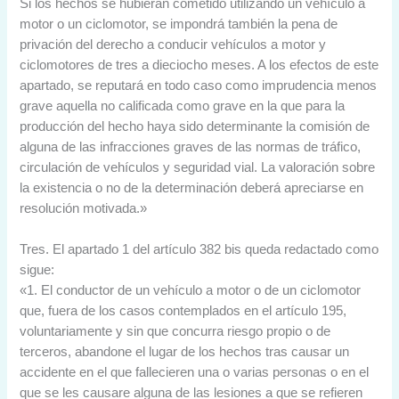
Si los hechos se hubieran cometido utilizando un vehículo a
motor o un ciclomotor, se impondrá también la pena de
privación del derecho a conducir vehículos a motor y
ciclomotores de tres a dieciocho meses. A los efectos de este
apartado, se reputará en todo caso como imprudencia menos
grave aquella no calificada como grave en la que para la
producción del hecho haya sido determinante la comisión de
alguna de las infracciones graves de las normas de tráfico,
circulación de vehículos y seguridad vial. La valoración sobre
la existencia o no de la determinación deberá apreciarse en
resolución motivada.»
Tres. El apartado 1 del artículo 382 bis queda redactado como
sigue:
«1. El conductor de un vehículo a motor o de un ciclomotor
que, fuera de los casos contemplados en el artículo 195,
voluntariamente y sin que concurra riesgo propio o de
terceros, abandone el lugar de los hechos tras causar un
accidente en el que fallecieren una o varias personas o en el
que se les causare alguna de las lesiones a que se refieren