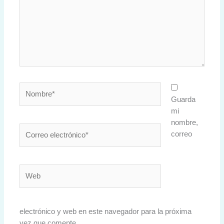
Nombre*
Guarda
mi
nombre,
Correo
correo
electrónico*
Web
electrónico y web en este navegador para la próxima
vez que comente.