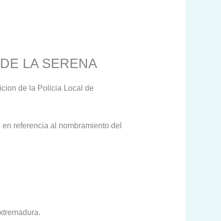
 DE LA SERENA
icion de la Policia Local de
s en referencia al nombramiento del
Extremadura.