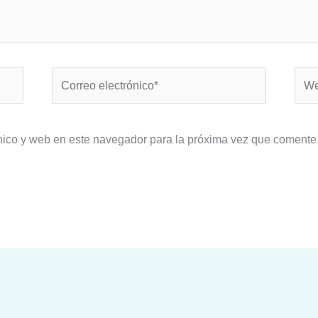
Correo
Web
electrónico*
nico y web en este navegador para la próxima vez que comente