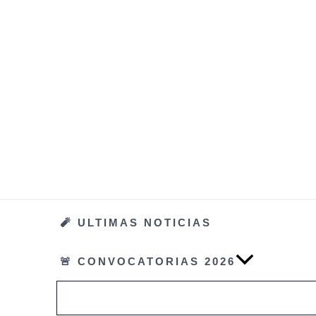
Ir
al
contenido
🧨 ULTIMAS NOTICIAS
🚨 CONVOCATORIAS 2026