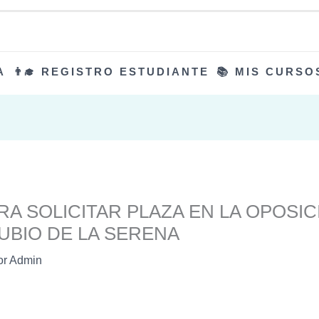
A
👨‍🎓 REGISTRO ESTUDIANTE
📚 MIS CURSO
RA SOLICITAR PLAZA EN LA OPOSIC
BIO DE LA SERENA
or
Admin