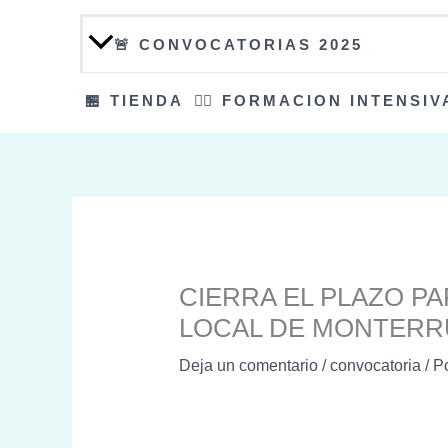
🚨 CONVOCATORIAS 2025
🏪 TIENDA
👮‍♀️ FORMACION INTENSIV
CIERRA EL PLAZO PA
LOCAL DE MONTERRU
Deja un comentario
/
convocatoria
/ P