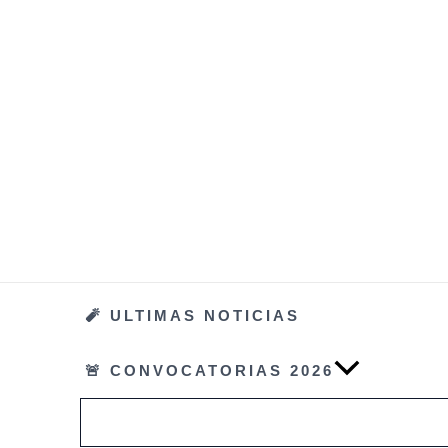
Ir
al
contenido
🧨 ULTIMAS NOTICIAS
🚨 CONVOCATORIAS 2026