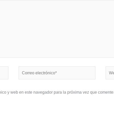
Correo
Web
electrónico*
nico y web en este navegador para la próxima vez que comente