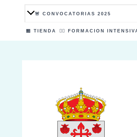
🚨 CONVOCATORIAS 2025
🏪 TIENDA
👮‍♀️ FORMACION INTENSIV