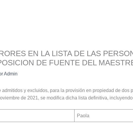
ORES EN LA LISTA DE LAS PERSO
OPOSICION DE FUENTE DEL MAESTR
or
Admin
 de admitidos y excluidos, para la provisión en propiedad de dos 
iembre de 2021, se modifica dicha lista definitiva, incluyendo 
Paola