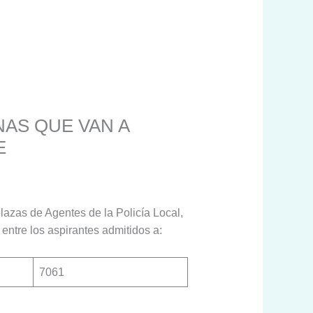
NAS QUE VAN A
E
plazas de Agentes de la Policía Local,
entre los aspirantes admitidos a:
7061