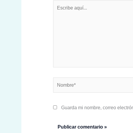
Escribe
aquí...
Nombre*
Guarda mi nombre, correo electró