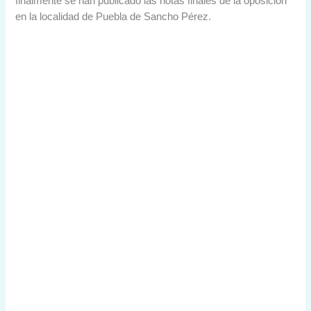
finalmente se han publicado las notas finales de la oposición
en la localidad de Puebla de Sancho Pérez.