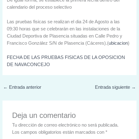
De igual forma, se establece la primera fecha dentro del
calendario del proceso selectivo
Las pruebas fisicas se realizan el dia 24 de Agosto a las
09:30 horas que se celebrarán en las instalaciones de la
Ciudad Deportiva de Plasencia situadas en Calle Pedro y
Francisco González S/N de Plasencia (Cáceres).(
ubicacion
)
FECHA DE LAS PRUEBAS FISICAS DE LA OPOSICION
DE NAVACONCEJO
←
Entrada anterior
Entrada siguiente
→
Deja un comentario
Tu dirección de correo electrónico no será publicada.
Los campos obligatorios están marcados con
*