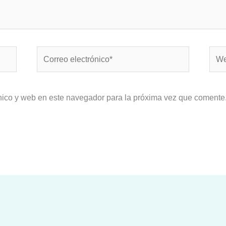
Correo
Web
electrónico*
nico y web en este navegador para la próxima vez que comente