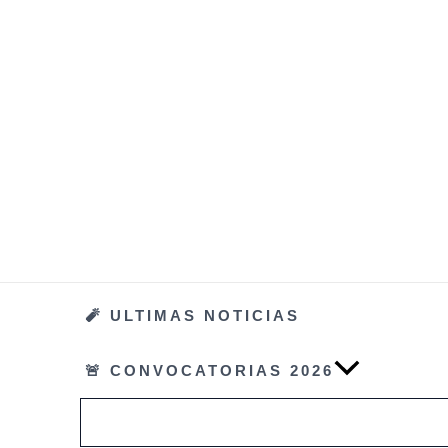
Ir
al
contenido
🧨 ULTIMAS NOTICIAS
🚨 CONVOCATORIAS 2026