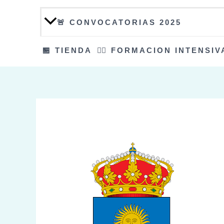
🚨 CONVOCATORIAS 2025
🏪 TIENDA
👮‍♀️ FORMACION INTENSIV