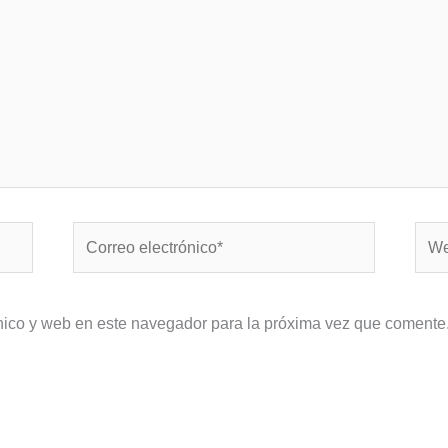
Correo
Web
electrónico*
nico y web en este navegador para la próxima vez que comente