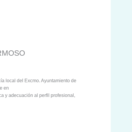
ERMOSO
icía local del Excmo. Ayuntamiento de
te en
a y adecuación al perfil profesional,