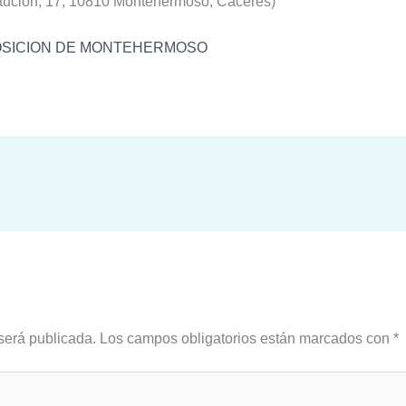
titución, 17, 10810 Montehermoso, Cáceres)
OSICION DE MONTEHERMOSO
será publicada.
Los campos obligatorios están marcados con
*