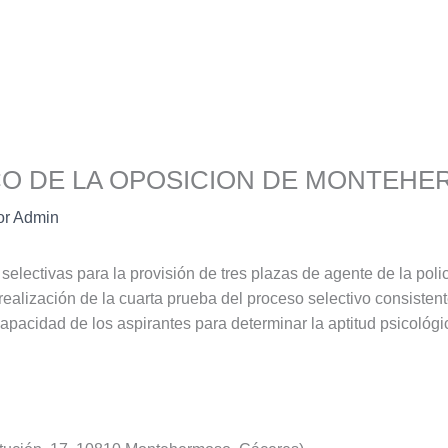
CO DE LA OPOSICION DE MONTEH
or
Admin
 selectivas para la provisión de tres plazas de agente de la pol
alización de la cuarta prueba del proceso selectivo consisten
apacidad de los aspirantes para determinar la aptitud psicológic