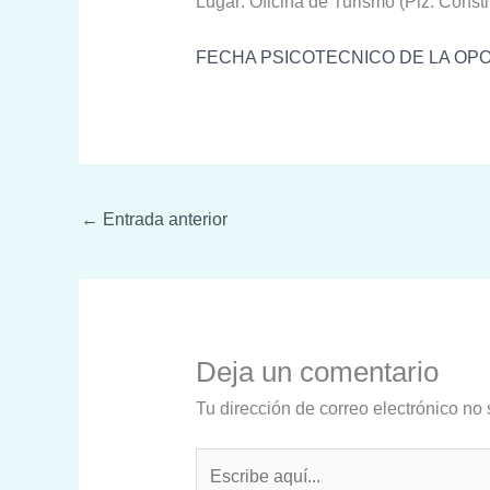
Lugar: Oficina de Turismo (Plz. Cons
FECHA PSICOTECNICO DE LA OP
←
Entrada anterior
Deja un comentario
Tu dirección de correo electrónico no 
Escribe
aquí...