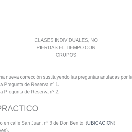
CLASES INDIVIDUALES, NO
PIERDAS EL TIEMPO CON
GRUPOS
 una nueva corrección sustituyendo las preguntas anuladas por la
 la Pregunta de Reserva nº 1.
 la Pregunta de Reserva nº 2.
PRACTICO
o en calle San Juan, nº 3 de Don Benito. (
UBICACION
)
es).