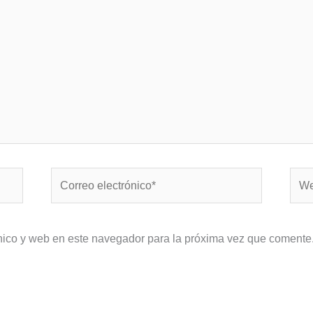
Correo
Web
electrónico*
nico y web en este navegador para la próxima vez que comente