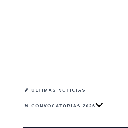
Ir
al
contenido
🧨 ULTIMAS NOTICIAS
🚨 CONVOCATORIAS 2026