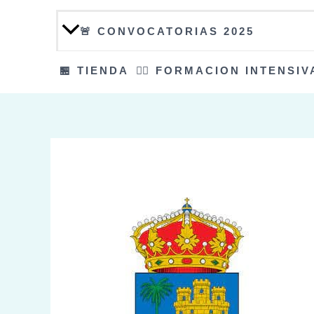
🚨 CONVOCATORIAS 2025
🏪 TIENDA
👮‍♀️ FORMACION INTENSIV