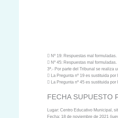
 Nº 19: Respuestas mal formuladas.
 Nº 45: Respuestas mal formuladas.
3ª.- Por parte del Tribunal se realiza
 La Pregunta nº 19 es sustituida por
 La Pregunta nº 45 es sustituida por
FECHA SUPUESTO 
Lugar: Centro Educativo Municipal, sit
Fecha: 18 de noviembre de 2021 (juev