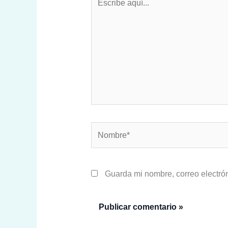
aquí...
Nombre*
Guarda mi nombre, correo electró