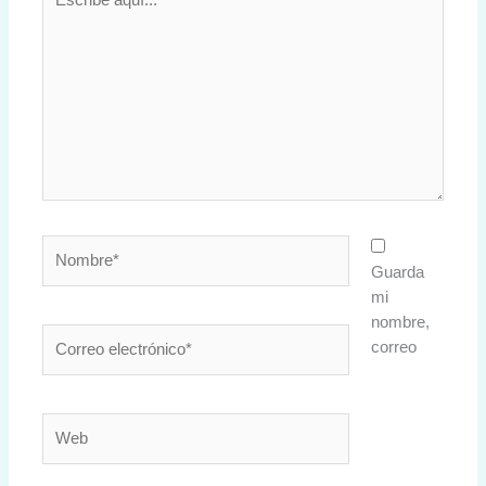
aquí...
Nombre*
Guarda
mi
nombre,
Correo
correo
electrónico*
Web