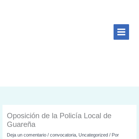
Ir
al
contenido
Oposición de la Policía Local de
Guareña
Deja un comentario
/
convocatoria
,
Uncategorized
/ Por