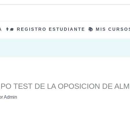
A
👨‍🎓 REGISTRO ESTUDIANTE
📚 MIS CURSO
IPO TEST DE LA OPOSICION DE A
or
Admin