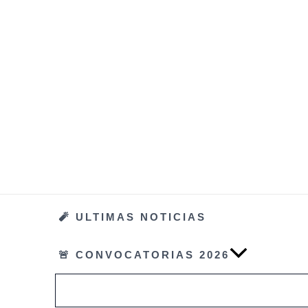
Ir
al
contenido
🧨 ULTIMAS NOTICIAS
🚨 CONVOCATORIAS 2026