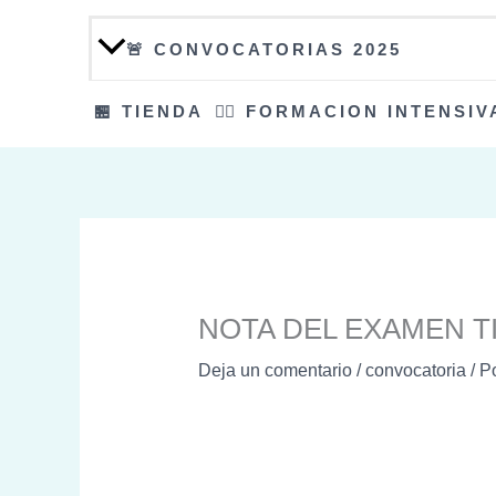
🚨 CONVOCATORIAS 2025
🏪 TIENDA
👮‍♀️ FORMACION INTENSIV
NOTA DEL EXAMEN T
Deja un comentario
/
convocatoria
/ P