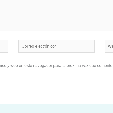
Correo
Web
electrónico*
nico y web en este navegador para la próxima vez que comente