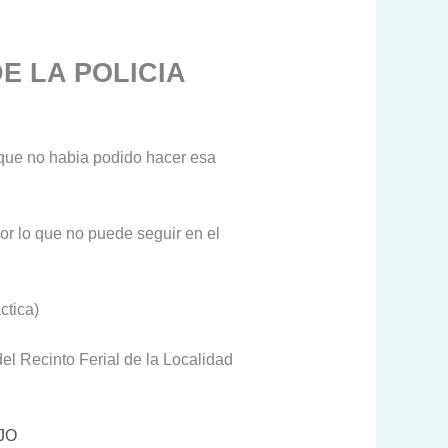
E LA POLICIA
r que no habia podido hacer esa
or lo que no puede seguir en el
ctica)
del Recinto Ferial de la Localidad
JO