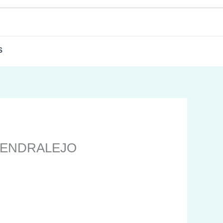
S
LMENDRALEJO