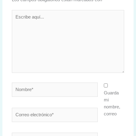
Escribe
aquí...
Nombre*
Guarda
mi
nombre,
Correo
correo
electrónico*
Web