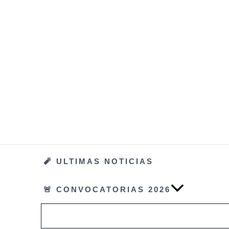
Ir
al
contenido
🧨 ULTIMAS NOTICIAS
🚨 CONVOCATORIAS 2026