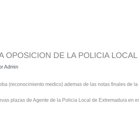
A OPOSICION DE LA POLICIA LOCA
or
Admin
ueba (reconocimiento medico) ademas de las notas finales de l
vas plazas de Agente de la Policia Local de Extremadura en e