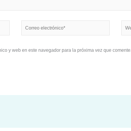
Correo
Web
electrónico*
nico y web en este navegador para la próxima vez que comente