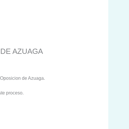
L DE AZUAGA
a Oposicion de Azuaga.
ste proceso.