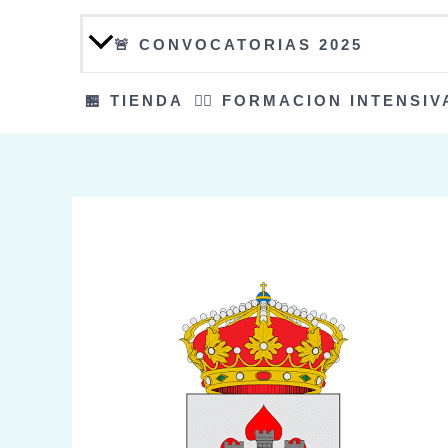
🚨 CONVOCATORIAS 2025
🏪 TIENDA
👮‍♀️ FORMACION INTENSIV