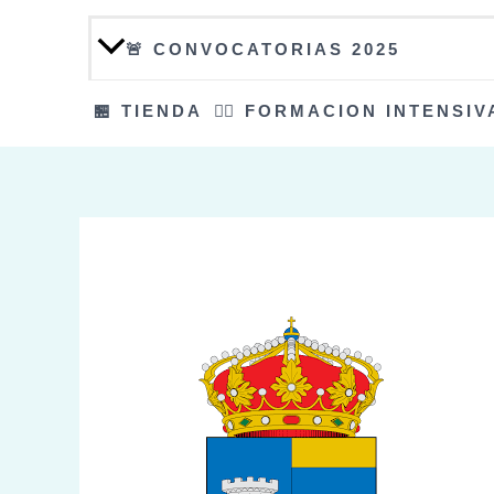
🚨 CONVOCATORIAS 2025
🏪 TIENDA
👮‍♀️ FORMACION INTENSIV