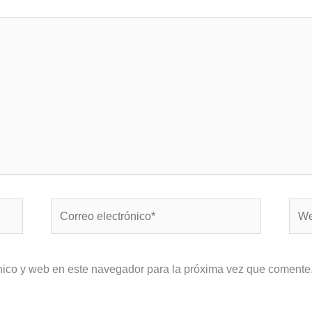
Correo
Web
electrónico*
nico y web en este navegador para la próxima vez que comente