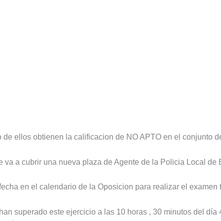
 de ellos obtienen la calificacion de NO APTO en el conjunto d
va a cubrir una nueva plaza de Agente de la Policia Local de
echa en el calendario de la Oposicion para realizar el examen ti
 han superado este ejercicio a las 10 horas , 30 minutos del dí