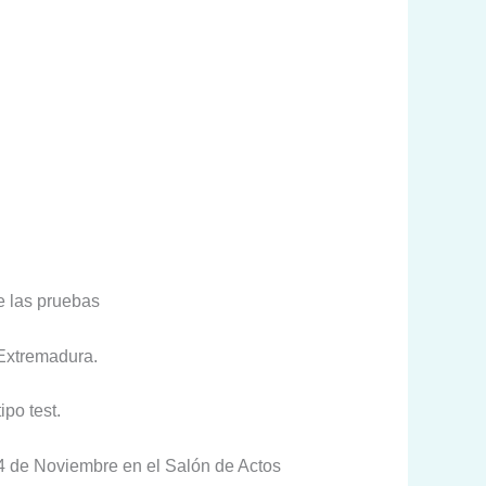
e las pruebas
 Extremadura.
po test.
a 4 de Noviembre en el Salón de Actos