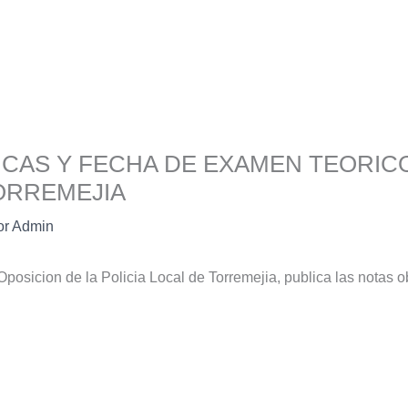
ICAS Y FECHA DE EXAMEN TEORICO
TORREMEJIA
or
Admin
Oposicion de la Policia Local de Torremejia, publica las notas o