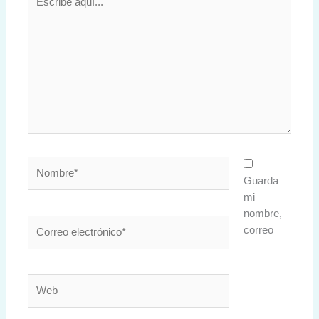
aquí...
Nombre*
Guarda
mi
nombre,
Correo
correo
electrónico*
Web