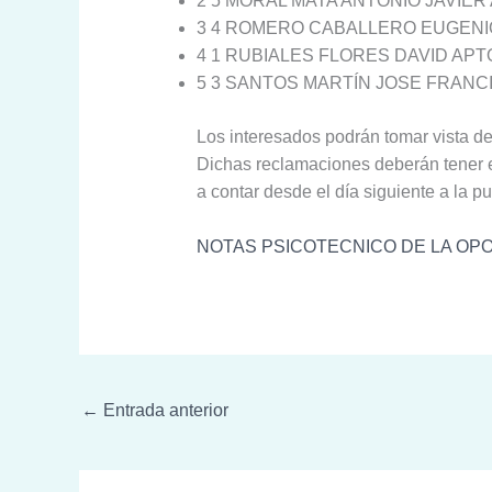
2 5 MORAL MATA ANTONIO JAVIER
3 4 ROMERO CABALLERO EUGENI
4 1 RUBIALES FLORES DAVID APT
5 3 SANTOS MARTÍN JOSE FRANC
Los interesados podrán tomar vista de
Dichas reclamaciones deberán tener en
a contar desde el día siguiente a la p
NOTAS PSICOTECNICO DE LA OPO
←
Entrada anterior