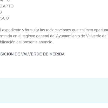
 APTO
O APTO
O
ISCO
l expediente y formular las reclamaciones que estimen oportunas
trada en el registro general del Ayuntamiento de Valverde de M
ublicación del presente anuncio.
SICION DE VALVERDE DE MERIDA