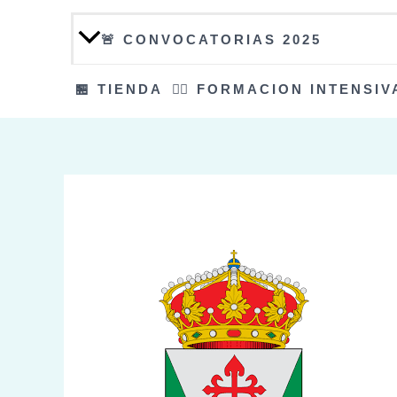
🚨 CONVOCATORIAS 2025
🏪 TIENDA
👮‍♀️ FORMACION INTENSIV