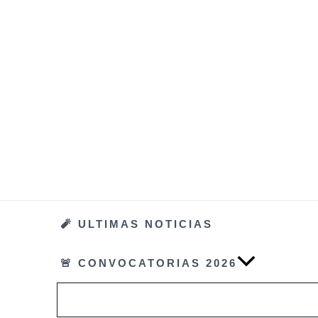
Ir
al
contenido
🧨 ULTIMAS NOTICIAS
🚨 CONVOCATORIAS 2026