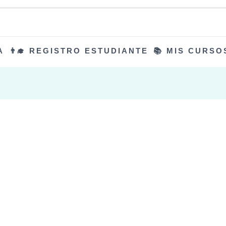
A
👨‍🎓 REGISTRO ESTUDIANTE
📚 MIS CURSO