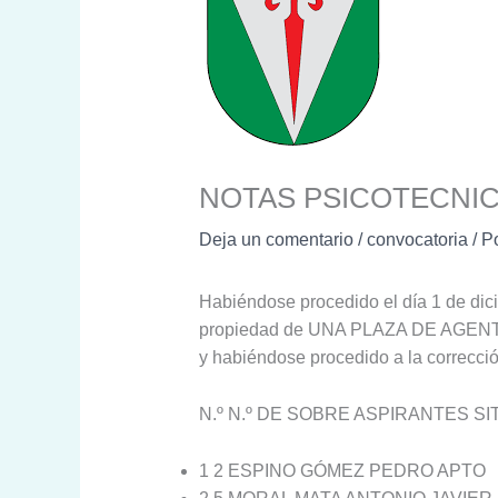
NOTAS PSICOTECNIC
Deja un comentario
/
convocatoria
/ P
Habiéndose procedido el día 1 de dici
propiedad de UNA PLAZA DE AGENTE D
y habiéndose procedido a la correcció
N.º N.º DE SOBRE ASPIRANTES S
1 2 ESPINO GÓMEZ PEDRO APTO