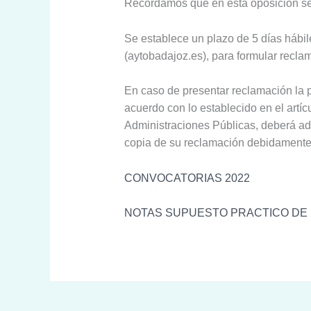
Recordamos que en esta oposición se 
Se establece un plazo de 5 días hábile
(aytobadajoz.es), para formular reclama
En caso de presentar reclamación la p
acuerdo con lo establecido en el artí
Administraciones Públicas, deberá ade
copia de su reclamación debidamente 
CONVOCATORIAS 2022
NOTAS SUPUESTO PRACTICO DE L