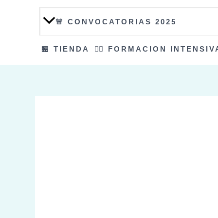
🚨 CONVOCATORIAS 2025
🏪 TIENDA
👮‍♀️ FORMACION INTENSIV