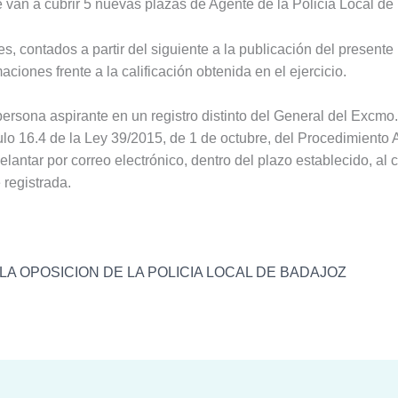
van a cubrir 5 nuevas plazas de Agente de la Policía Local de
s, contados a partir del siguiente a la publicación del present
ciones frente a la calificación obtenida en el ejercicio.
ersona aspirante en un registro distinto del General del Excm
culo 16.4 de la Ley 39/2015, de 1 de octubre, del Procedimiento
lantar por correo electrónico, dentro del plazo establecido, 
registrada.
A OPOSICION DE LA POLICIA LOCAL DE BADAJOZ