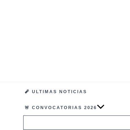
Ir
al
contenido
🧨 ULTIMAS NOTICIAS
🚨 CONVOCATORIAS 2026