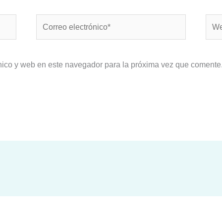
Correo
Web
electrónico*
nico y web en este navegador para la próxima vez que comente