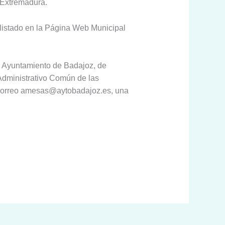
 Extremadura.
e listado en la Página Web Municipal
o. Ayuntamiento de Badajoz, de
 Administrativo Común de las
al correo amesas@aytobadajoz.es, una