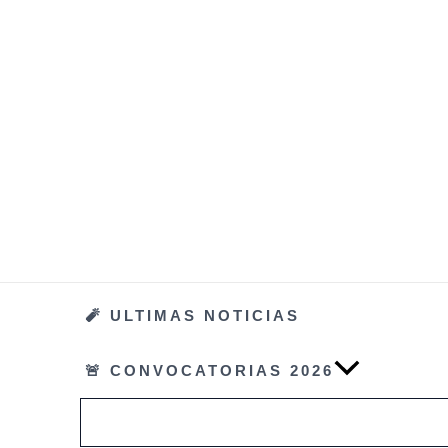
Ir
al
contenido
🧨 ULTIMAS NOTICIAS
🚨 CONVOCATORIAS 2026