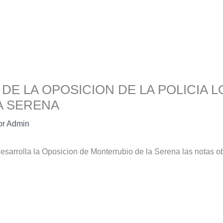
 DE LA OPOSICION DE LA POLICIA 
A SERENA
or
Admin
desarrolla la Oposicion de Monterrubio de la Serena las notas ob