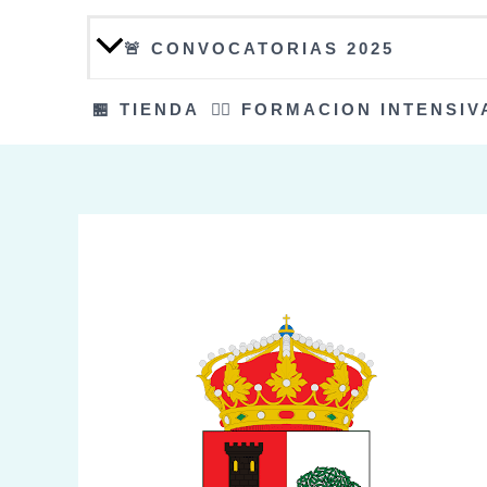
🚨 CONVOCATORIAS 2025
🏪 TIENDA
👮‍♀️ FORMACION INTENSIV