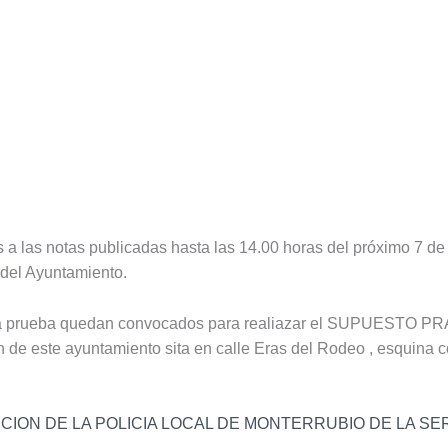
a las notas publicadas hasta las 14.00 horas del próximo 7 de 
o del Ayuntamiento.
ta prueba quedan convocados para realiazar el SUPUESTO PRA
n de este ayuntamiento sita en calle Eras del Rodeo , esquina c
ICION DE LA POLICIA LOCAL DE MONTERRUBIO DE LA S