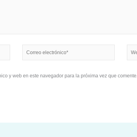
Correo
Web
electrónico*
nico y web en este navegador para la próxima vez que comente