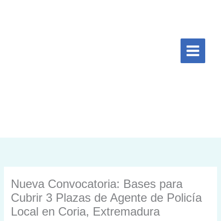
Ir
al
contenido
Nueva Convocatoria: Bases para
Cubrir 3 Plazas de Agente de Policía
Local en Coria, Extremadura