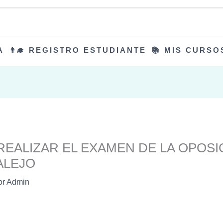
A
👨‍🎓 REGISTRO ESTUDIANTE
📚 MIS CURSO
EALIZAR EL EXAMEN DE LA OPOSIC
ALEJO
or
Admin