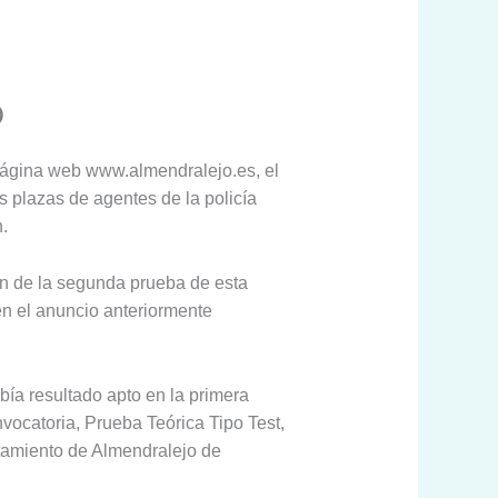
O
página web www.almendralejo.es, el
s plazas de agentes de la policía
.
ión de la segunda prueba de esta
en el anuncio anteriormente
ía resultado apto en la primera
vocatoria, Prueba Teórica Tipo Test,
ntamiento de Almendralejo de