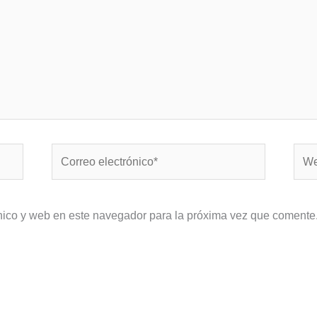
Correo
Web
electrónico*
nico y web en este navegador para la próxima vez que comente