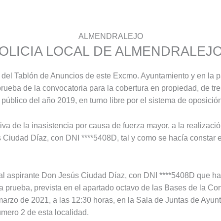
ALMENDRALEJO
POLICIA LOCAL DE ALMENDRALEJ
s del Tablón de Anuncios de este Excmo. Ayuntamiento y en la 
rueba de la convocatoria para la cobertura en propiedad, de tre
 público del año 2019, en turno libre por el sistema de oposición
iva de la inasistencia por causa de fuerza mayor, a la realizac
 Ciudad Díaz, con DNI ****5408D, tal y como se hacía constar 
 al aspirante Don Jesús Ciudad Díaz, con DNI ****5408D que hab
a prueba, prevista en el apartado octavo de las Bases de la Con
 marzo de 2021, a las 12:30 horas, en la Sala de Juntas de Ayu
úmero 2 de esta localidad.