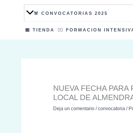
🚨 CONVOCATORIAS 2025
🏪 TIENDA
👮‍♀️ FORMACION INTENSIV
NUEVA FECHA PARA R
LOCAL DE ALMENDR
Deja un comentario
/
convocatoria
/ P