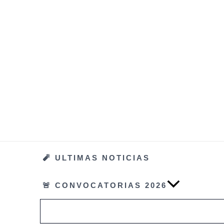
Ir
al
contenido
🧨 ULTIMAS NOTICIAS
🚨 CONVOCATORIAS 2026