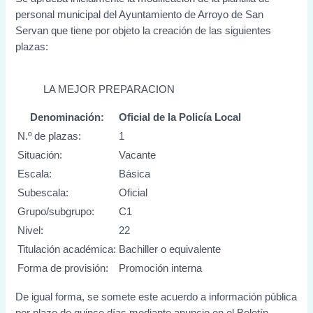
personal municipal del Ayuntamiento de Arroyo de San
Servan que tiene por objeto la creación de las siguientes
plazas:
LA MEJOR PREPARACION
Denominación:
Oficial de la Policía Local
N.º de plazas:
1
Situación:
Vacante
Escala:
Básica
Subescala:
Oficial
Grupo/subgrupo:
C1
Nivel:
22
Titulación académica:
Bachiller o equivalente
Forma de provisión:
Promoción interna
De igual forma, se somete este acuerdo a información pública