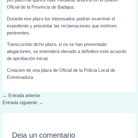
por plazo de quince días mediante anuncio en el Boletín
Oficial de la Provincia de Badajoz.
Durante ese plazo los interesados podrán examinar el
expediente y presentar las reclamaciones que estimen
pertinentes.
Transcurrido dicho plazo, si no se han presentado
alegaciones, se entenderá elevado a definitivo este acuerdo
de aprobación inicial.
Creacion de una plaza de Oficial de la Policia Local de
Extremadura
←
Entrada anterior
Entrada siguiente
→
Deja un comentario