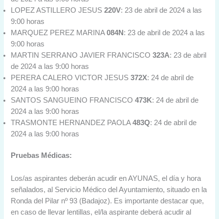
LOPEZ ASTILLERO JESUS
220V
: 23 de abril de 2024 a las
9:00 horas
MARQUEZ PEREZ MARINA
084N
: 23 de abril de 2024 a las
9:00 horas
MARTIN SERRANO JAVIER FRANCISCO
323A
: 23 de abril
de 2024 a las 9:00 horas
PERERA CALERO VICTOR JESUS
372X
: 24 de abril de
2024 a las 9:00 horas
SANTOS SANGUEINO FRANCISCO
473K
: 24 de abril de
2024 a las 9:00 horas
TRASMONTE HERNANDEZ PAOLA
483Q
: 24 de abril de
2024 a las 9:00 horas
Pruebas Médicas:
Los/as aspirantes deberán acudir en AYUNAS, el día y hora
señalados, al Servicio Médico del Ayuntamiento, situado en la
Ronda del Pilar nº 93 (Badajoz). Es importante destacar que,
en caso de llevar lentillas, el/la aspirante deberá acudir al