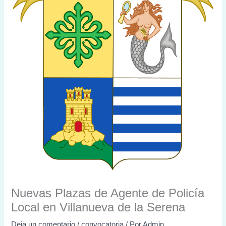
Nuevas Plazas de Agente de Policía
Local en Villanueva de la Serena
Deja un comentario
/
convocatoria
/ Por
Admin