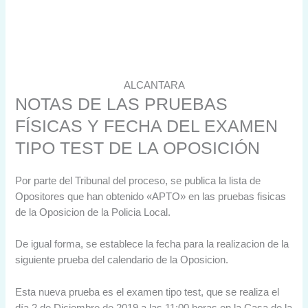
ALCANTARA
NOTAS DE LAS PRUEBAS
FÍSICAS Y FECHA DEL EXAMEN
TIPO TEST DE LA OPOSICIÓN
Por parte del Tribunal del proceso, se publica la lista de
Opositores que han obtenido «APTO» en las pruebas fisicas
de la Oposicion de la Policia Local.
De igual forma, se establece la fecha para la realizacion de la
siguiente prueba del calendario de la Oposicion.
Esta nueva prueba es el examen tipo test, que se realiza el
día 2 de Diciembre de 2019 a las 11:00 horas en la Casa de la