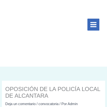
Ir
al
contenido
OPOSICIÓN DE LA POLICÍA LOCAL
DE ALCANTARA
Deja un comentario
/
convocatoria
/ Por
Admin