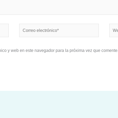
Correo
Web
electrónico*
nico y web en este navegador para la próxima vez que comente