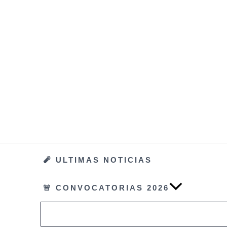
Ir
al
contenido
🧨 ULTIMAS NOTICIAS
🚨 CONVOCATORIAS 2026