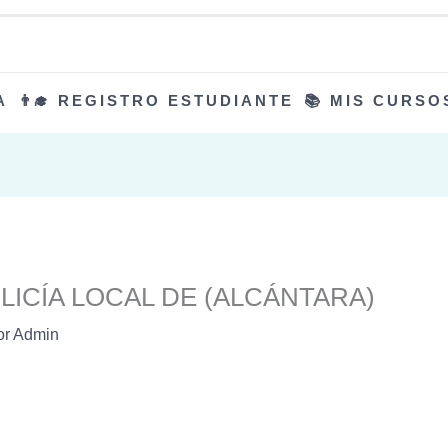
A
👨‍🎓 REGISTRO ESTUDIANTE
📚 MIS CURSO
LICÍA LOCAL DE (ALCÁNTARA)
or
Admin