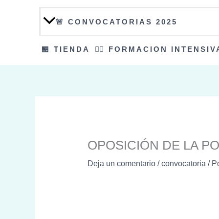
🚨 CONVOCATORIAS 2025
🏪 TIENDA
👮‍♀️ FORMACION INTENSIV
OPOSICIÓN DE LA PO
Deja un comentario
/
convocatoria
/ P