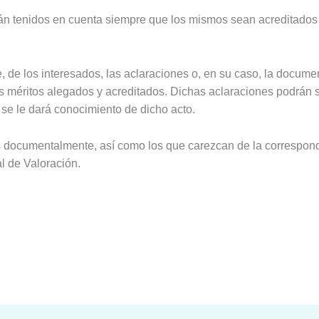
n tenidos en cuenta siempre que los mismos sean acreditados 
, de los interesados, las aclaraciones o, en su caso, la docume
 méritos alegados y acreditados. Dichas aclaraciones podrán s
se le dará conocimiento de dicho acto.
s documentalmente, así como los que carezcan de la correspond
l de Valoración.