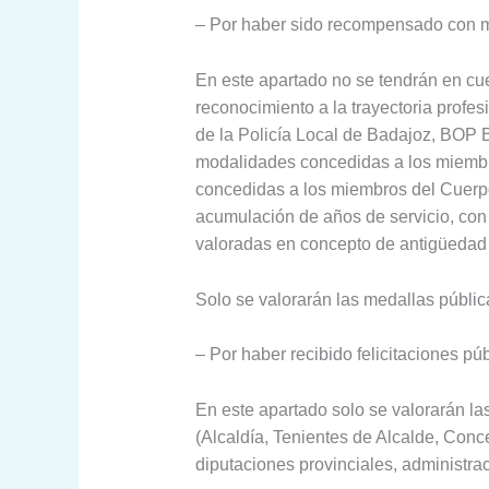
– Por haber sido recompensado con me
En este apartado no se tendrán en cue
reconocimiento a la trayectoria profes
de la Policía Local de Badajoz, BOP 
modalidades concedidas a los miembro
concedidas a los miembros del Cuerpo
acumulación de años de servicio, con
valoradas en concepto de antigüedad e
Solo se valorarán las medallas públic
– Por haber recibido felicitaciones pú
En este apartado solo se valorarán la
(Alcaldía, Tenientes de Alcalde, Conc
diputaciones provinciales, administra