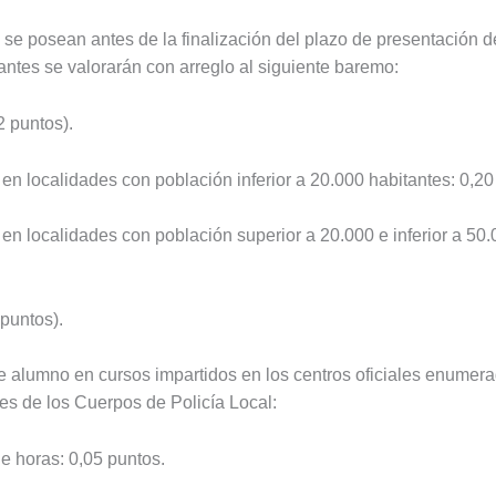
 se posean antes de la finalización del plazo de presentación d
ntes se valorarán con arreglo al siguiente baremo:
2 puntos).
 en localidades con población inferior a 20.000 habitantes: 0,2
 en localidades con población superior a 20.000 e inferior a 50
puntos).
de alumno en cursos impartidos en los centros oficiales enumerad
es de los Cuerpos de Policía Local:
e horas: 0,05 puntos.