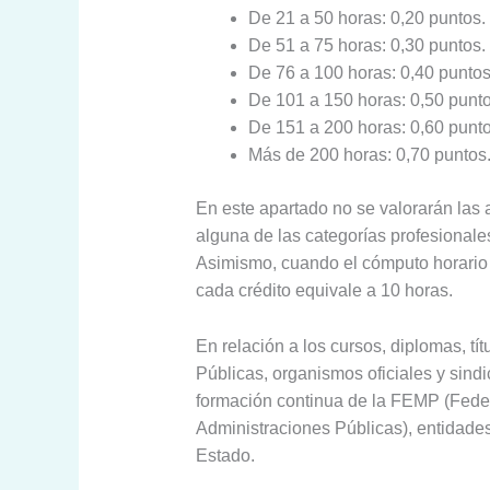
De 21 a 50 horas: 0,20 puntos.
De 51 a 75 horas: 0,30 puntos.
De 76 a 100 horas: 0,40 puntos
De 101 a 150 horas: 0,50 punto
De 151 a 200 horas: 0,60 punto
Más de 200 horas: 0,70 puntos
En este apartado no se valorarán las 
alguna de las categorías profesionale
Asimismo, cuando el cómputo horario 
cada crédito equivale a 10 horas.
En relación a los cursos, diplomas, tí
Públicas, organismos oficiales y sind
formación continua de la FEMP (Feder
Administraciones Públicas), entidade
Estado.