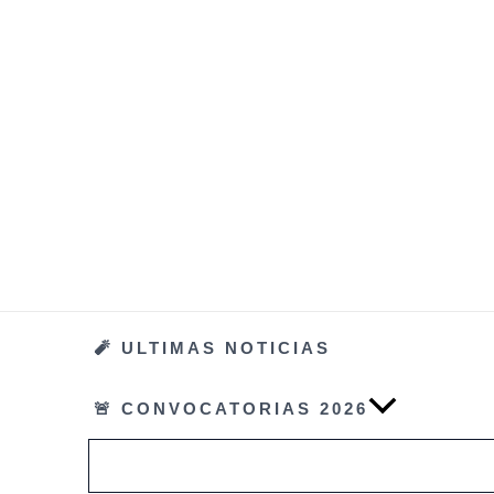
Ir
al
contenido
🧨 ULTIMAS NOTICIAS
🚨 CONVOCATORIAS 2026