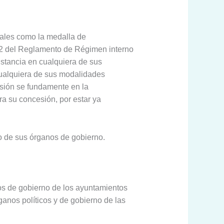
tales como la medalla de
 112 del Reglamento de Régimen interno
stancia en cualquiera de sus
cualquiera de sus modalidades
sión se fundamente en la
a su concesión, por estar ya
o de sus órganos de gobierno.
nos de gobierno de los ayuntamientos
anos políticos y de gobierno de las