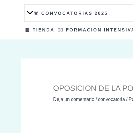
🚨 CONVOCATORIAS 2025
🏪 TIENDA
👮‍♀️ FORMACION INTENSIV
OPOSICION DE LA PO
Deja un comentario
/
convocatoria
/ P