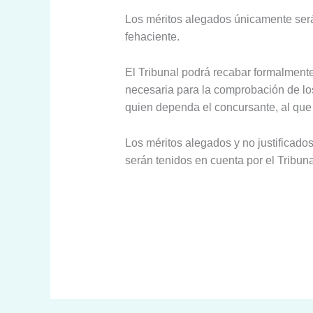
Los méritos alegados únicamente será
fehaciente.
El Tribunal podrá recabar formalmente
necesaria para la comprobación de los
quien dependa el concursante, al que 
Los méritos alegados y no justificado
serán tenidos en cuenta por el Tribuna