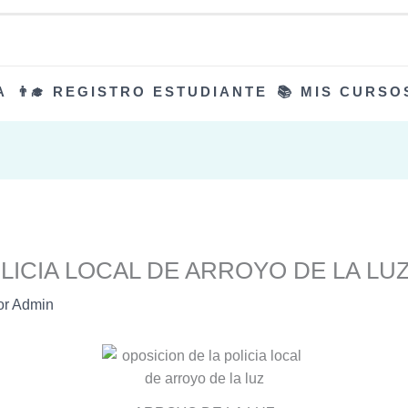
A
👨‍🎓 REGISTRO ESTUDIANTE
📚 MIS CURSO
LICIA LOCAL DE ARROYO DE LA LU
or
Admin