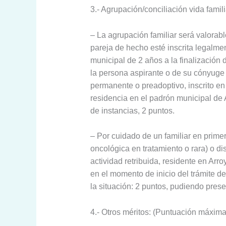
3.- Agrupación/conciliación vida famil
– La agrupación familiar será valorab
pareja de hecho esté inscrita legal
municipal de 2 años a la finalización
la persona aspirante o de su cónyuge
permanente o preadoptivo, inscrito en
residencia en el padrón municipal de
de instancias, 2 puntos.
– Por cuidado de un familiar en prim
oncológica en tratamiento o rara) o d
actividad retribuida, residente en A
en el momento de inicio del trámite d
la situación: 2 puntos, pudiendo pres
4.- Otros méritos: (Puntuación máxima