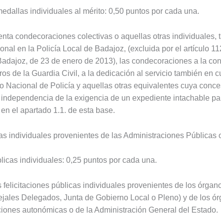
dallas individuales al mérito: 0,50 puntos por cada una.
nta condecoraciones colectivas o aquellas otras individuales, 
ional en la Policía Local de Badajoz, (excluida por el artículo
Badajoz, de 23 de enero de 2013), las condecoraciones a la con
s de la Guardia Civil, a la dedicación al servicio también en 
 Nacional de Policía y aquellas otras equivalentes cuya conce
 independencia de la exigencia de un expediente intachable par
n el apartado 1.1. de esta base.
as individuales provenientes de las Administraciones Públicas 
blicas individuales: 0,25 puntos por cada una.
s felicitaciones públicas individuales provenientes de los órga
ejales Delegados, Junta de Gobierno Local o Pleno) y de los órg
ciones autonómicas o de la Administración General del Estado.