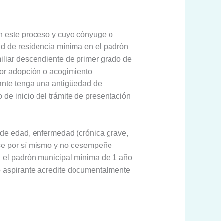
 en este proceso y cuyo cónyuge o
d de residencia mínima en el padrón
miliar descendiente de primer grado de
por adopción o acogimiento
rante tenga una antigüedad de
de inicio del trámite de presentación
 de edad, enfermedad (crónica grave,
erse por sí mismo y no desempeñe
n el padrón municipal mínima de 1 año
co aspirante acredite documentalmente