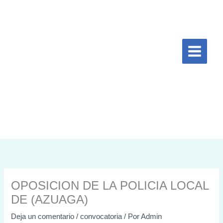
Ir
al
contenido
OPOSICION DE LA POLICIA LOCAL
DE (AZUAGA)
Deja un comentario
/
convocatoria
/ Por
Admin