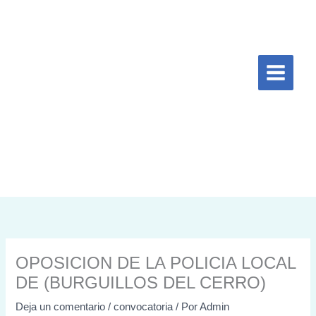
Ir
al
contenido
OPOSICION DE LA POLICIA LOCAL
DE (BURGUILLOS DEL CERRO)
Deja un comentario
/
convocatoria
/ Por
Admin