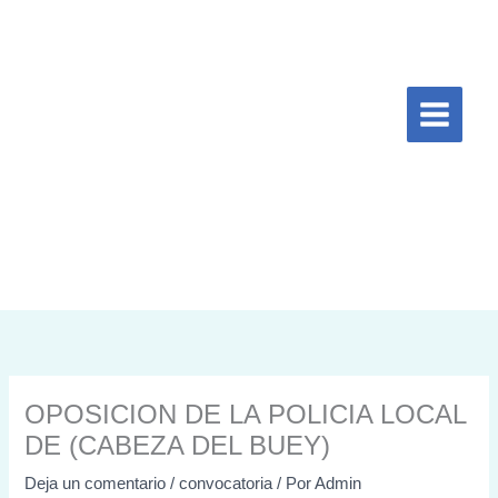
Ir
al
contenido
OPOSICION DE LA POLICIA LOCAL
DE (CABEZA DEL BUEY)
Deja un comentario
/
convocatoria
/ Por
Admin