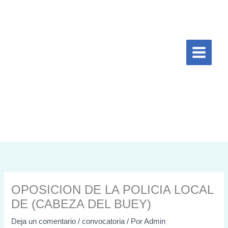
Ir
al
contenido
OPOSICION DE LA POLICIA LOCAL
DE (CABEZA DEL BUEY)
Deja un comentario
/
convocatoria
/ Por
Admin