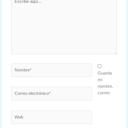
aquí...
Nombre*
Guarda
mi
nombre,
Correo
correo
electrónico*
Web