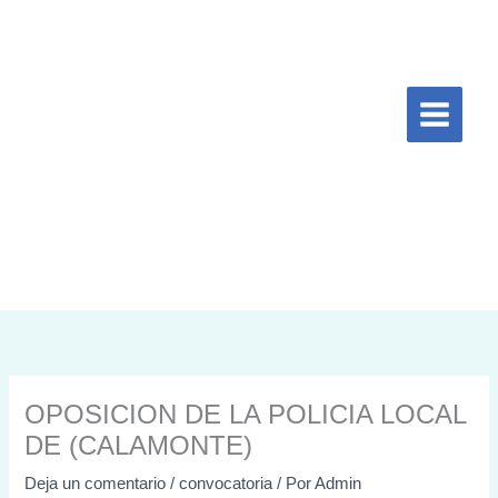
Ir
al
contenido
OPOSICION DE LA POLICIA LOCAL
DE (CALAMONTE)
Deja un comentario
/
convocatoria
/ Por
Admin