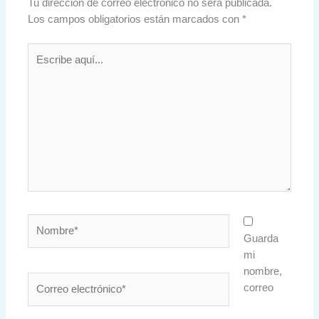
Tu dirección de correo electrónico no será publicada.
Los campos obligatorios están marcados con
*
Escribe
aquí...
Nombre*
Guarda
mi
nombre,
Correo
correo
electrónico*