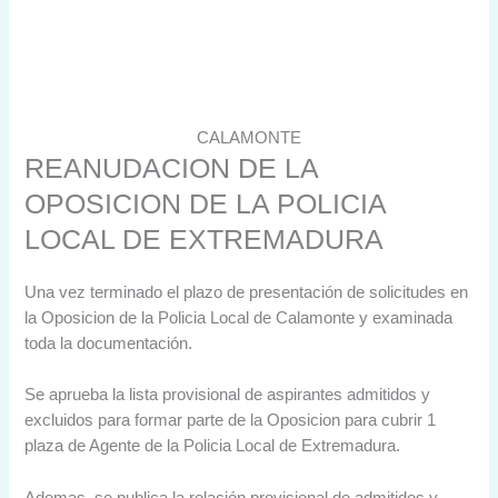
CALAMONTE
REANUDACION DE LA
OPOSICION DE LA POLICIA
LOCAL DE EXTREMADURA
Una vez terminado el plazo de presentación de solicitudes en
la Oposicion de la Policia Local de Calamonte y examinada
toda la documentación.
Se aprueba la lista provisional de aspirantes admitidos y
excluidos para formar parte de la Oposicion para cubrir 1
plaza de Agente de la Policia Local de Extremadura.
Ademas, se publica la relación provisional de admitidos y