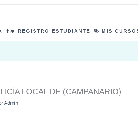
A
👨‍🎓 REGISTRO ESTUDIANTE
📚 MIS CURSO
LICÍA LOCAL DE (CAMPANARIO)
or
Admin