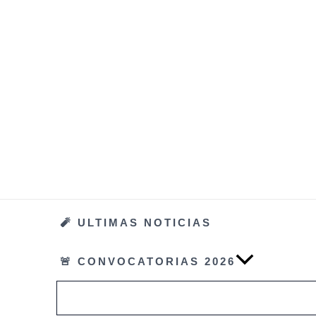
Ir
al
contenido
🧨 ULTIMAS NOTICIAS
🚨 CONVOCATORIAS 2026