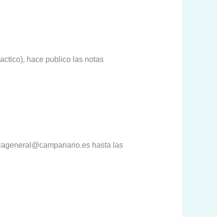
actico), hace publico las notas
iageneral@campanario.es hasta las