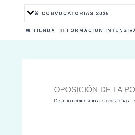
🚨 CONVOCATORIAS 2025
🏪 TIENDA
👮‍♀️ FORMACION INTENSIV
OPOSICIÓN DE LA PO
Deja un comentario
/
convocatoria
/ P