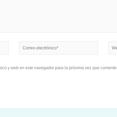
Correo
Web
electrónico*
nico y web en este navegador para la próxima vez que comente