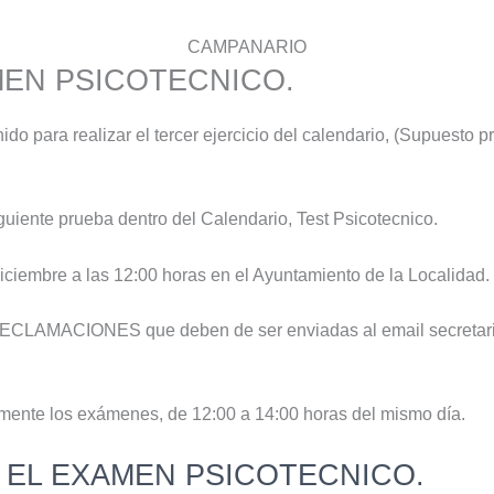
CAMPANARIO
EN PSICOTECNICO.
do para realizar el tercer ejercicio del calendario, (Supuesto pr
siguiente prueba dentro del Calendario, Test Psicotecnico.
diciembre a las 12:00 horas en el Ayuntamiento de la Localidad.
e RECLAMACIONES que deben de ser enviadas al email secretar
mente los exámenes, de 12:00 a 14:00 horas del mismo día.
 EL EXAMEN PSICOTECNICO.