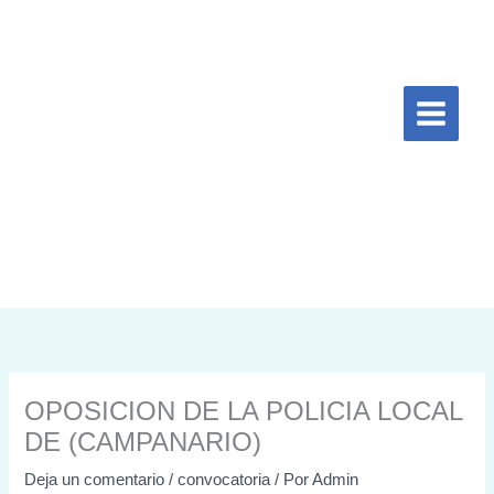
Ir
al
contenido
OPOSICION DE LA POLICIA LOCAL
DE (CAMPANARIO)
Deja un comentario
/
convocatoria
/ Por
Admin