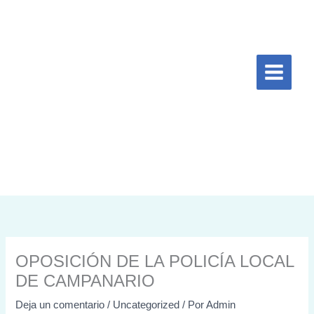
Ir
al
contenido
OPOSICIÓN DE LA POLICÍA LOCAL
DE CAMPANARIO
Deja un comentario
/
Uncategorized
/ Por
Admin