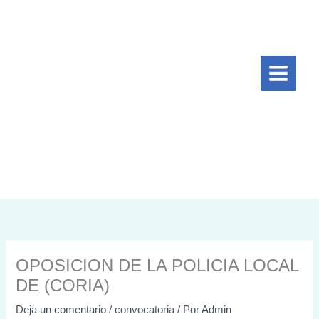
Ir
al
contenido
OPOSICION DE LA POLICIA LOCAL
DE (CORIA)
Deja un comentario
/
convocatoria
/ Por
Admin