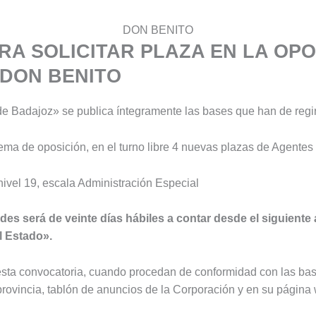
DON BENITO
RA SOLICITAR PLAZA EN LA OPO
 DON BENITO
 de Badajoz» se publica íntegramente las bases que han de regir
stema de oposición, en el turno libre 4 nuevas plazas de Agente
nivel 19, escala Administración Especial
des será de veinte días hábiles a contar desde el siguiente 
l Estado».
esta convocatoria, cuando procedan de conformidad con las bas
 provincia, tablón de anuncios de la Corporación y en su página