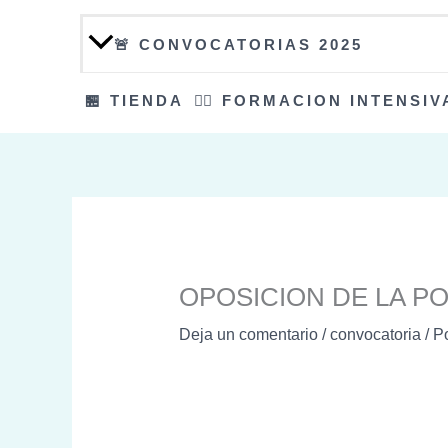
🚨 CONVOCATORIAS 2025
🏪 TIENDA
👮‍♀️ FORMACION INTENSIV
OPOSICION DE LA PO
Deja un comentario
/
convocatoria
/ P