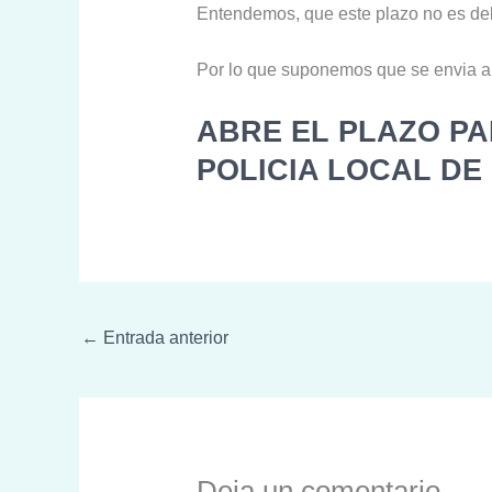
Entendemos, que este plazo no es del
Por lo que suponemos que se envia al
ABRE EL PLAZO PA
POLICIA LOCAL DE
←
Entrada anterior
Deja un comentario