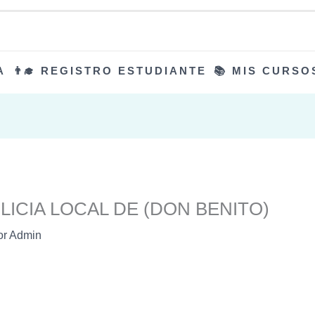
A
👨‍🎓 REGISTRO ESTUDIANTE
📚 MIS CURSO
LICIA LOCAL DE (DON BENITO)
or
Admin