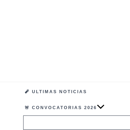
Ir
al
contenido
🧨 ULTIMAS NOTICIAS
🚨 CONVOCATORIAS 2026