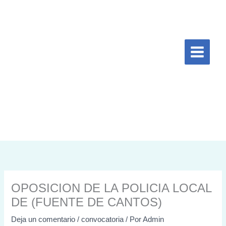
Ir
al
contenido
OPOSICION DE LA POLICIA LOCAL
DE (FUENTE DE CANTOS)
Deja un comentario
/
convocatoria
/ Por
Admin