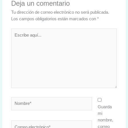
Deja un comentario
Tu dirección de correo electrónico no será publicada.
Los campos obligatorios están marcados con
*
Escribe
aquí...
Nombre*
Guarda
mi
nombre,
Correo
correo