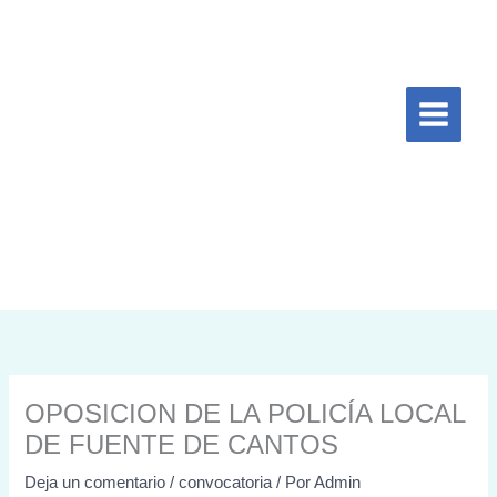
Ir
al
contenido
OPOSICION DE LA POLICÍA LOCAL
DE FUENTE DE CANTOS
Deja un comentario
/
convocatoria
/ Por
Admin