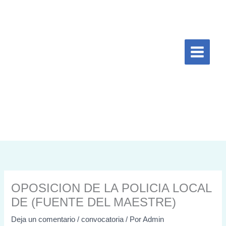
Ir
al
contenido
OPOSICION DE LA POLICIA LOCAL
DE (FUENTE DEL MAESTRE)
Deja un comentario
/
convocatoria
/ Por
Admin