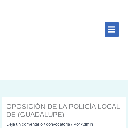
Ir
al
contenido
OPOSICIÓN DE LA POLICÍA LOCAL
DE (GUADALUPE)
Deja un comentario
/
convocatoria
/ Por
Admin