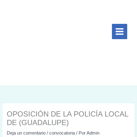
Ir
al
contenido
OPOSICIÓN DE LA POLICÍA LOCAL
DE (GUADALUPE)
Deja un comentario
/
convocatoria
/ Por
Admin