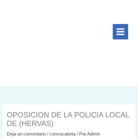
Ir
al
contenido
OPOSICION DE LA POLICIA LOCAL
DE (HERVAS)
Deja un comentario
/
convocatoria
/ Por
Admin