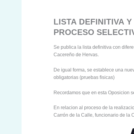
LISTA DEFINITIVA 
PROCESO SELECTI
Se publica la lista definitiva con dif
Cacereño de Hervas.
De igual forma, se establece una nuev
obligatorias (pruebas fisicas)
Recordamos que en esta Oposicion se 
En relacion al proceso de la realizaci
Carrón de la Calle, funcionario de l