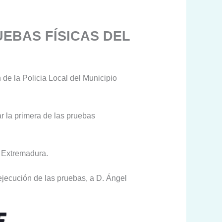
UEBAS FÍSICAS DEL
n de la Policia Local del Municipio
r la primera de las pruebas
e Extremadura.
 ejecución de las pruebas, a D. Ángel