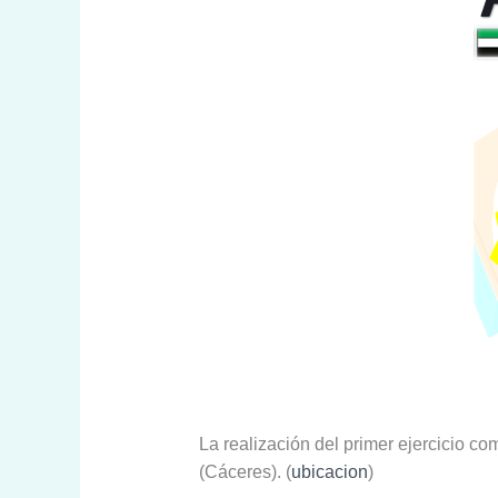
La realización del primer ejercicio c
(Cáceres). (
ubicacion
)