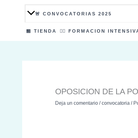
🚨 CONVOCATORIAS 2025
🏪 TIENDA
👮‍♀️ FORMACION INTENSIV
OPOSICION DE LA PO
Deja un comentario
/
convocatoria
/ P