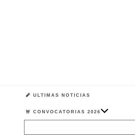
Ir
al
contenido
🧨 ULTIMAS NOTICIAS
🚨 CONVOCATORIAS 2026