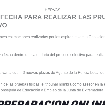
HERVAS
Y FECHA PARA REALIZAR LAS PR
VO
erentes estimaciones realizadas por los aspirantes de la Oposicio
a fecha dentro del calendario del proceso selectivo para realiza
van a cubrir 3 nuevas plazas de Agente de la Policia Local d
on de las pruebas fisicas, el tribunal nombra como asesor en la
a Consejería de Educación y Empleo de la Junta de Extremadura.