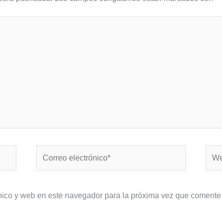
Correo
Web
electrónico*
nico y web en este navegador para la próxima vez que comente