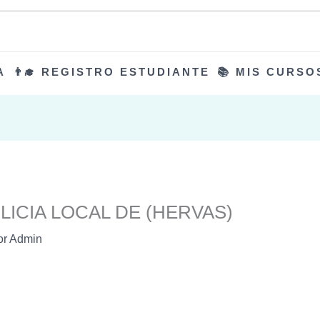
A
👨‍🎓 REGISTRO ESTUDIANTE
📚 MIS CURSO
LICIA LOCAL DE (HERVAS)
or
Admin