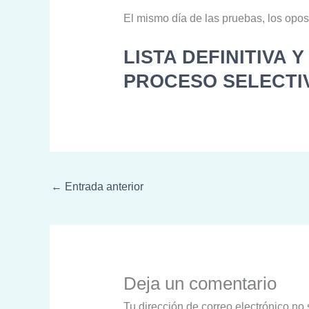
El mismo día de las pruebas, los opos
LISTA DEFINITIVA 
PROCESO SELECTI
←
Entrada anterior
Deja un comentario
Tu dirección de correo electrónico no 