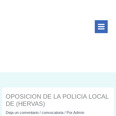
Ir
al
contenido
OPOSICION DE LA POLICIA LOCAL
DE (HERVAS)
Deja un comentario
/
convocatoria
/ Por
Admin