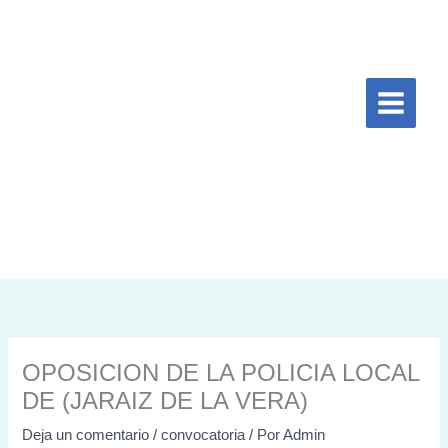
Ir
al
contenido
OPOSICION DE LA POLICIA LOCAL
DE (JARAIZ DE LA VERA)
Deja un comentario
/
convocatoria
/ Por
Admin