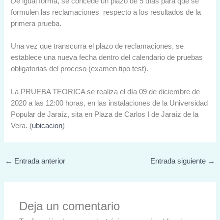
De igual forma, se concede un plazo de 5 días para que se
formulen las reclamaciones respecto a los resultados de la
primera prueba.
Una vez que transcurra el plazo de reclamaciones, se
establece una nueva fecha dentro del calendario de pruebas
obligatorias del proceso (examen tipo test).
La PRUEBA TEORICA se realiza el día 09 de diciembre de
2020 a las 12:00 horas, en las instalaciones de la Universidad
Popular de Jaraíz, sita en Plaza de Carlos I de Jaraíz de la
Vera. (
ubicacion
)
←
Entrada anterior
Entrada siguiente
→
Deja un comentario